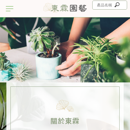
植栽店
彰化植栽店
田尾植栽店
園藝店
彰化園藝店
關於東霖