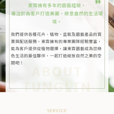
東霖擁有多年的園藝經驗，
專注於為客戶打造美麗、綠意盎然的生活環
境。
我們提供各種花卉、植物、盆栽及園藝產品的買
賣與配送服務，東霖擁有的專業團隊經驗豐富，
能為客戶提供從植物選擇，讓東霖園藝成為您綠
色生活的最佳夥伴，一起打造綻放自然之美的空
間吧！
ABOUT
TUNGLIN
SERVICE